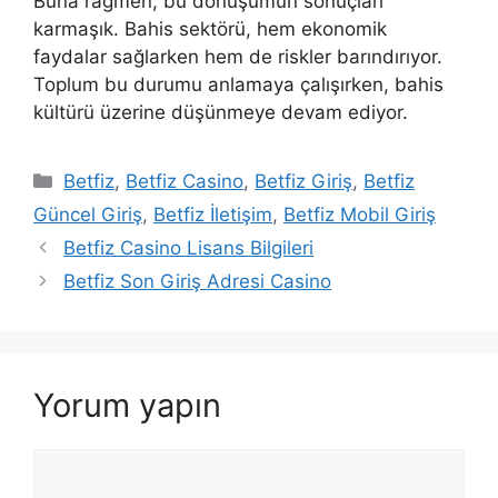
Buna rağmen, bu dönüşümün sonuçları
karmaşık. Bahis sektörü, hem ekonomik
faydalar sağlarken hem de riskler barındırıyor.
Toplum bu durumu anlamaya çalışırken, bahis
kültürü üzerine düşünmeye devam ediyor.
Kategoriler
Betfiz
,
Betfiz Casino
,
Betfiz Giriş
,
Betfiz
Güncel Giriş
,
Betfiz İletişim
,
Betfiz Mobil Giriş
Betfiz Casino Lisans Bilgileri
Betfiz Son Giriş Adresi Casino
Yorum yapın
Yorum