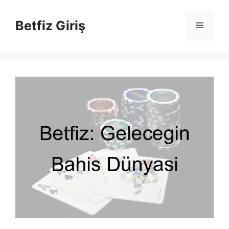
İçeriğe
atla
Betfiz Giriş
Menü