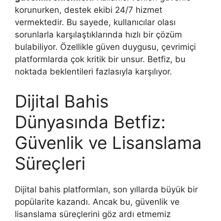
korunurken, destek ekibi 24/7 hizmet
vermektedir. Bu sayede, kullanıcılar olası
sorunlarla karşılaştıklarında hızlı bir çözüm
bulabiliyor. Özellikle güven duygusu, çevrimiçi
platformlarda çok kritik bir unsur. Betfiz, bu
noktada beklentileri fazlasıyla karşılıyor.
Dijital Bahis
Dünyasında Betfiz:
Güvenlik ve Lisanslama
Süreçleri
Dijital bahis platformları, son yıllarda büyük bir
popülarite kazandı. Ancak bu, güvenlik ve
lisanslama süreçlerini göz ardı etmemiz