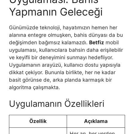
Yapmanın Geleceği
Günümüzde teknoloji, hayatımızın hemen her
alanına entegre olmuşken, bahis dünyası da bu
değişimden bağımsız kalamazdı.
Betfiz
mobil
uygulaması, kullanıcılara bahsin daha erişilebilir
ve keyifli bir deneyimini sunmayı hedefliyor.
Uygulamanın arayüzü, kullanıcı dostu yapısıyla
dikkat çekiyor. Bununla birlikte, her ne kadar
basit görünse de, arka planda karmaşık bir
algoritma çalışmakta.
Uygulamanın Özellikleri
Özellik
Açıklama
Her an, her yerden